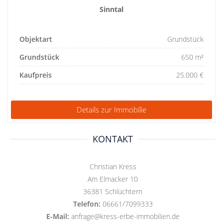
Sinntal
Objektart
Grundstück
Grundstück
650 m²
Kaufpreis
25.000 €
Details zur Immobilie
KONTAKT
Christian Kress
Am Elmacker 10
36381 Schlüchtern
Telefon:
06661/7099333
E-Mail:
anfrage@kress-erbe-immobilien.de