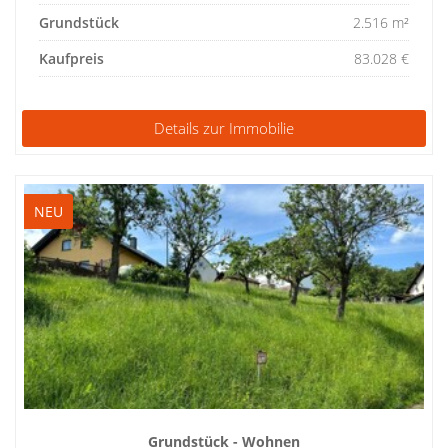
Grundstück
2.516 m²
Kaufpreis
83.028 €
Details zur Immobilie
NEU
Grundstück - Wohnen