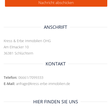
ANSCHRIFT
Kress & Erbe Immobilien OHG
Am Elmacker 10
36381 Schlüchtern
KONTAKT
Telefon:
06661/7099333
E-Mail:
anfrage@kress-erbe-immobilien.de
HIER FINDEN SIE UNS