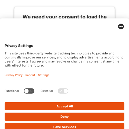
We need your consent to load the
OpenStreetMap service!
We use OpenStreetMap to embed content
that may collect data about your activity.
Please review the details and accept the
service to see this content.
More Information
Accept
powered by
Usercentrics Consent
Management Platform
Impressum
Datenschutz
Cookies