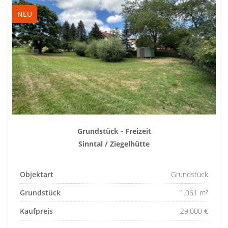
NEU
Grundstück - Freizeit
Sinntal / Ziegelhütte
Objektart
Grundstück
Grundstück
1.061 m²
Kaufpreis
29.000 €