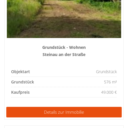
Grundstück - Wohnen
Steinau an der Straße
Objektart
Grundstück
Grundstück
576 m²
Kaufpreis
49.000 €
Details zur Immobilie