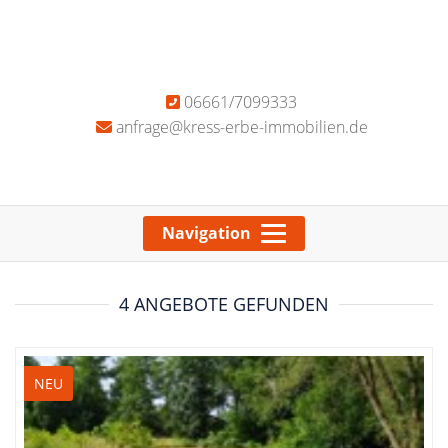
06661/7099333
anfrage@kress-erbe-immobilien.de
Navigation
4 ANGEBOTE GEFUNDEN
NEU